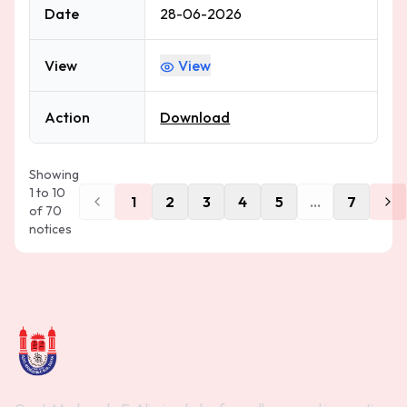
Date
28-06-2026
View
View
Action
Download
Showing
1
to
10
1
2
3
4
5
...
7
of
70
notices