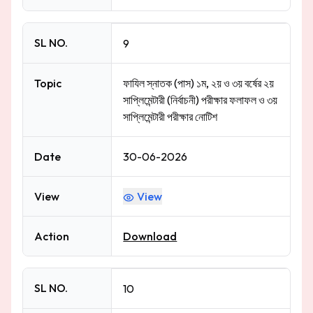
SL NO.
9
Topic
ফাযিল স্নাতক (পাস) ১ম, ২য় ও ৩য় বর্ষের ২য়
সাপ্লিমেন্টারী (নির্বাচনী) পরীক্ষার ফলাফল ও ৩য়
সাপ্লিমেন্টারী পরীক্ষার নোটিশ
Date
30-06-2026
View
View
Action
Download
SL NO.
10