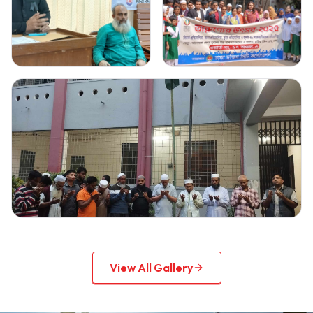
Gallery Image
2
Gallery Image
3
Click to view full image
Click to view full image
Gallery Image
4
Click to view full image
View All Gallery