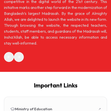
competitive in the digital world of the 21st century. This
initiative marks another step forward in the modernization of
Bangladesh’s largest Madrasah. By the grace of Almighty
Allah, we are delighted to launch the website in its new form.
Through browsing the website, the respected teachers,
students, staff members, and guardians of the Madrasah will,
Insha’Allah, be able to access necessary information and
stay well-informed.
Important Links
Ministry of Education
↗