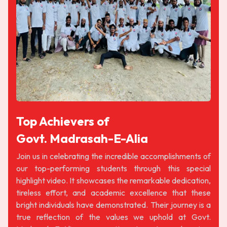
Top Achievers of
Govt. Madrasah-E-Alia
Join us in celebrating the incredible accomplishments of
our top-performing students through this special
highlight video. It showcases the remarkable dedication,
tireless effort, and academic excellence that these
bright individuals have demonstrated. Their journey is a
true reflection of the values we uphold at Govt.