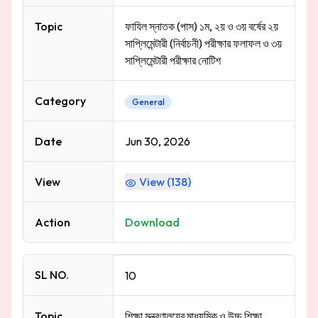
Topic
ফাযিল স্নাতক (পাস) ১ম, ২য় ও ৩য় বর্ষের ২য়
সাপ্লিমেন্টারী (নির্বাচনী) পরীক্ষার ফলাফল ও ৩য়
সাপ্লিমেন্টারী পরীক্ষার নোটিশ
Category
General
Date
Jun 30, 2026
View
View (
138
)
Action
Download
SL NO.
10
Topic
শিক্ষা মন্ত্রণালয়ের মাধ্যমিক ও উচ্চ শিক্ষা