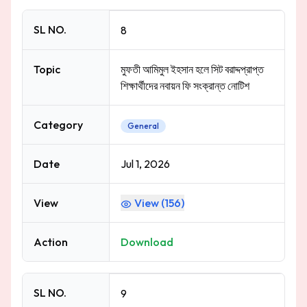
SL NO.
8
Topic
মুফতী আমিমুল ইহসান হলে সিট বরাদ্দপ্রাপ্ত
শিক্ষার্থীদের নবায়ন ফি সংক্রান্ত নোটিশ
Category
General
Date
Jul 1, 2026
View
View (
156
)
Action
Download
SL NO.
9