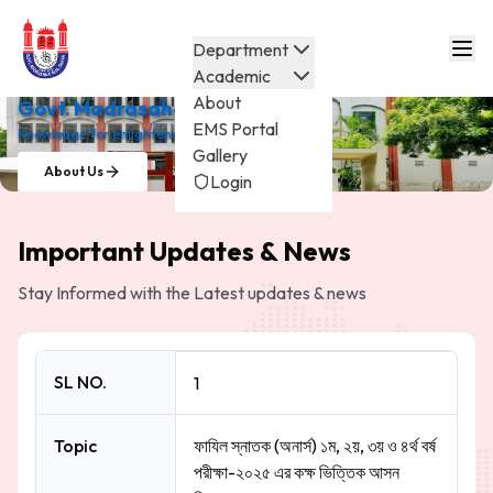
Department
Academic
About
Govt. Madrasah-E-Alia
EMS Portal
Knowledge for enlightenment.
Gallery
About Us
Login
Important Updates & News
Stay Informed with the Latest updates & news
SL NO.
1
Topic
ফাযিল স্নাতক (অনার্স) ১ম, ২য়, ৩য় ও ৪র্থ বর্ষ
পরীক্ষা-২০২৫ এর কক্ষ ভিত্তিক আসন