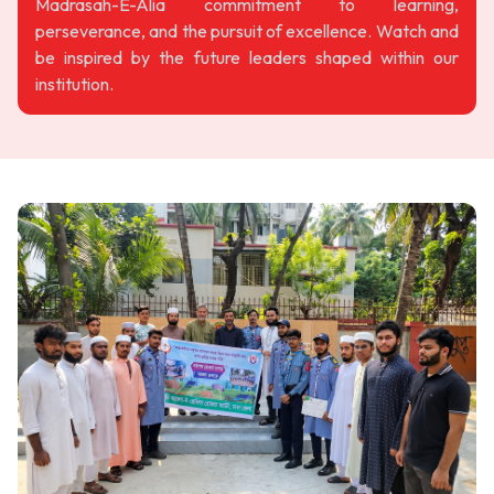
Madrasah-E-Alia commitment to learning,
perseverance, and the pursuit of excellence. Watch and
be inspired by the future leaders shaped within our
institution.