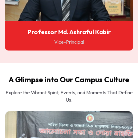
Professor Md. Ashraful Kabir
Vice-Principal
A Glimpse into Our Campus Culture
Explore the Vibrant Spirit, Events, and Moments That Define
Us.