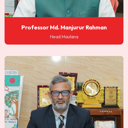
Professor Md. Manjurur Rahman
Head Maulana