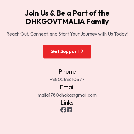
Join Us & Be a Part of the
DHKGOVTMALIA Family
Reach Out, Connect, and Start Your Journey with Us Today!
Get Support
Phone
+880258610577
Email
malia1780dhaka@gmail.com
Links