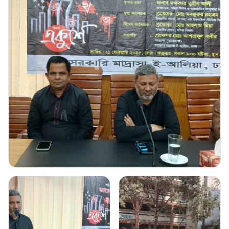
Gallery Image
1
Click to view full image