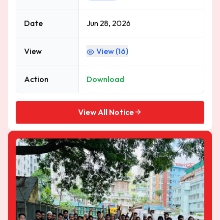
Date
Jun 28, 2026
View
View (
16
)
Action
Download
View All Notice