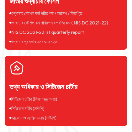
জাতীয় শুদ্ধাচার কৌশল
শুদ্ধাচার কৌশল কর্ম পরিকল্পনা / আদেশ / বিজ্ঞপ্তি
শুদ্ধাচার কৌশল কর্ম পরিকল্পনার প্রতিবেদন( NIS DC 2021-22)
NIS DC 2021-22 1st quarterly report
শুদ্ধাচার পুরস্কার ২০১৯-২০২০
তথ্য অধিকার ও সিটিজেন চার্টার
সিটিজেন চার্টার (শিক্ষা মন্ত্রণালয়)
সিটিজেন চার্টার (মাউশি)
আবেদন ও আপিল ফরম (মাউশি)