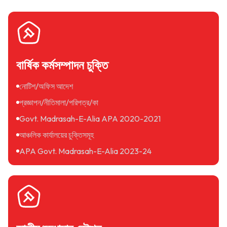
বার্ষিক কর্মসম্পাদন চুক্তি
নোটিশ/অফিস আদেশ
প্রজ্ঞাপন/নীতিমালা/পরিপত্র/কা
Govt. Madrasah-E-Alia APA 2020-2021
আঞ্চলিক কার্যালয়ের চুক্তিসমূহ
APA Govt. Madrasah-E-Alia 2023-24