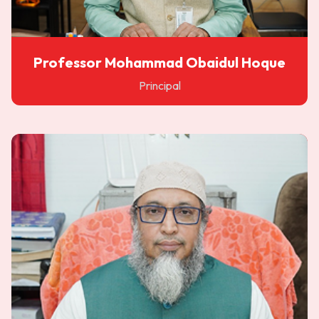
Professor Mohammad Obaidul Hoque
Principal