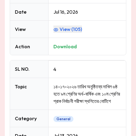
Date
Jul 16, 2026
View
View (
105
)
Action
Download
SL NO.
4
Topic
১৪-১৭-২০২৬ তারিখ অনুষ্ঠিতব্য দাখিল ৬ষ্ঠ
হতে ৯ম শ্রেণির অর্ধ-বার্ষিক এবং ১০ম শ্রেণির
প্রাক নির্বাচনী পরীক্ষা স্থগিতের নোটিশে
Category
General
Date
Jul 13, 2026